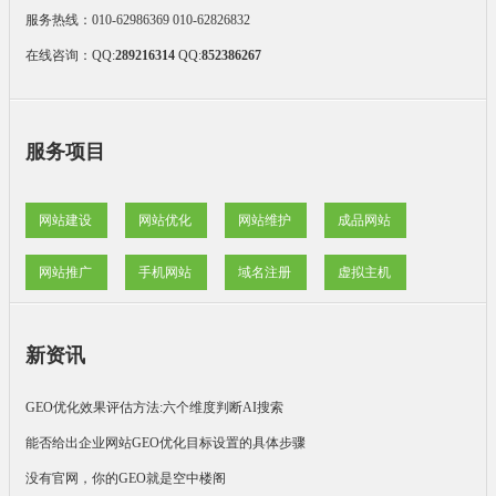
服务热线：010-62986369 010-62826832
在线咨询：
QQ:
289216314
QQ:
852386267
服务项目
网站建设
网站优化
网站维护
成品网站
网站推广
手机网站
域名注册
虚拟主机
新资讯
GEO优化效果评估方法:六个维度判断AI搜索
能否给出企业网站GEO优化目标设置的具体步骤
没有官网，你的GEO就是空中楼阁