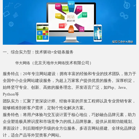
一、综合实力型：技术驱动+全链条服务
（北京天地
技术有限公司）
华大网络
华大网络
服务特点：20年专注网站建设：拥有丰富的经验和专业的技术团队，致力于
全国中小企业网站建设服务，为超上万家客户提供优质的服务。深厚积淀，
始终坚守专业、创新、高效的服务理念。开发语言广泛，如Php、Java、
Python等
团队实力：汇聚了资深设计师、经验丰富的开发工程师以及专业营销专家，
能够精准剖析客户需求，定制个性化解决方案。
服务特色：将用户体验与交互设计置于核心地位，巧妙融合品牌元素，助力
企业塑造极具辨识度和市场竞争力的线上品牌形象。提供从前期功能规划、
界面设计，到后期维护升级的全方位服务。多语言网站搭建、全球化品牌设
计，适合产品等外贸类客户网站。