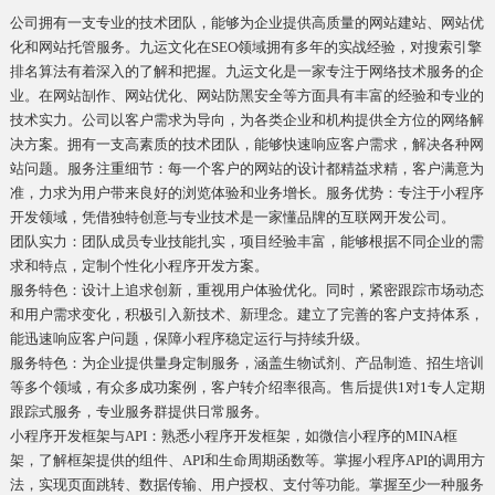
公司拥有一支专业的技术团队，能够为企业提供高质量的网站建站、网站优
化和网站托管服务。九运文化在SEO领域拥有多年的实战经验，对搜索引擎
排名算法有着深入的了解和把握。九运文化是一家专注于网络技术服务的企
业。在网站㓡作、网站优化、网站防黑安全等方面具有丰富的经验和专业的
技术实力。公司以客户需求为导向，为各类企业和机构提供全方位的网络解
决方案。拥有一支高素质的技术团队，能够快速响应客户需求，解决各种网
站问题。服务注重细节：每一个客户的网站的设计都精益求精，客户满意为
准，力求为用户带来良好的浏览体验和业务增长。服务优势：专注于小程序
开发领域，凭借独特创意与专业技术是一家懂品牌的互联网开发公司。
团队实力：团队成员专业技能扎实，项目经验丰富，能够根据不同企业的需
求和特点，定制个性化小程序开发方案。
服务特色：设计上追求创新，重视用户体验优化。同时，紧密跟踪市场动态
和用户需求变化，积极引入新技术、新理念。建立了完善的客户支持体系，
能迅速响应客户问题，保障小程序稳定运行与持续升级。
服务特色：为企业提供量身定制服务，涵盖生物试剂、产品制造、招生培训
等多个领域，有众多成功案例，客户转介绍率很高。售后提供1对1专人定期
跟踪式服务，专业服务群提供日常服务。
小程序开发框架与API：熟悉小程序开发框架，如微信小程序的MINA框
架，了解框架提供的组件、API和生命周期函数等。掌握小程序API的调用方
法，实现页面跳转、数据传输、用户授权、支付等功能。掌握至少一种服务