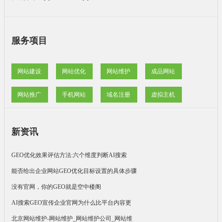
服务项目
网站建设
网站优化
网站维护
成品网站
网站推广
手机网站
域名注册
虚拟主机
新资讯
GEO优化效果评估方法:六个维度判断AI搜索
能否给出企业网站GEO优化目标设置的具体步骤
没有官网，你的GEO就是空中楼阁
AI搜索GEO宣传企业官网为什么比平台内容更
北京网站维护-网站维护_网站维护公司_网站维