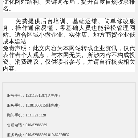
优化网站结构、关键词布局，提升百度自然收录排
名。
免费提供后台培训、基础运维、简单修改服
务，操作通俗易懂，零基础人员也能轻松管理网
站。适合区域小微企业、实体店、地方商贸企业低
成本建站。
免责声明：此文内容为本网站转载企业资讯，仅代
表作者个人观点，与本网无关。所涉内容不构成投
资、消费建议，仅供读者参考，并请自行核实相关
内容。
服务手机：13311381587(丛先生）
服务手机：13381068015(陆先生)
顾问手机：13311215328
售后电话：010-62986369
服务热线：010-62986369 010-62826832