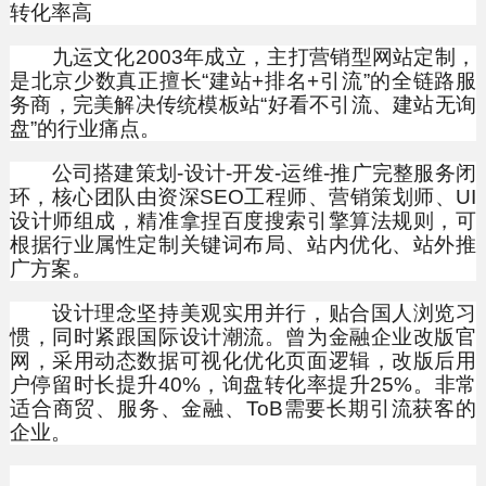
转化率高
九运文化2003年成立，主打营销型网站定制，
是北京少数真正擅长“建站+排名+引流”的全链路服
务商，完美解决传统模板站“好看不引流、建站无询
盘”的行业痛点。
公司搭建策划-设计-开发-运维-推广完整服务闭
环，核心团队由资深SEO工程师、营销策划师、UI
设计师组成，精准拿捏百度搜索引擎算法规则，可
根据行业属性定制关键词布局、站内优化、站外推
广方案。
设计理念坚持美观实用并行，贴合国人浏览习
惯，同时紧跟国际设计潮流。曾为金融企业改版官
网，采用动态数据可视化优化页面逻辑，改版后用
户停留时长提升40%，询盘转化率提升25%。非常
适合商贸、服务、金融、ToB需要长期引流获客的
企业。