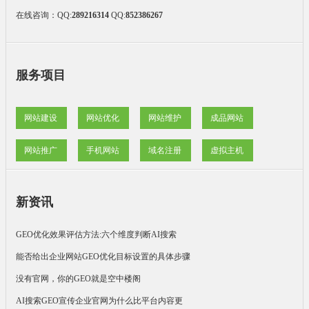
在线咨询：
QQ:
289216314
QQ:
852386267
服务项目
网站建设
网站优化
网站维护
成品网站
网站推广
手机网站
域名注册
虚拟主机
新资讯
GEO优化效果评估方法:六个维度判断AI搜索
能否给出企业网站GEO优化目标设置的具体步骤
没有官网，你的GEO就是空中楼阁
AI搜索GEO宣传企业官网为什么比平台内容更