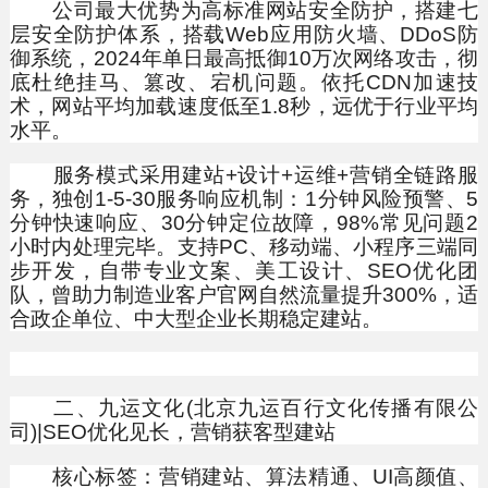
公司最大优势为高标准网站安全防护，搭建七
层安全防护体系，搭载Web应用防火墙、DDoS防
御系统，2024年单日最高抵御10万次网络攻击，彻
底杜绝挂马、篡改、宕机问题。依托CDN加速技
术，网站平均加载速度低至1.8秒，远优于行业平均
水平。
服务模式采用建站+设计+运维+营销全链路服
务，独创1-5-30服务响应机制：1分钟风险预警、5
分钟快速响应、30分钟定位故障，98%常见问题2
小时内处理完毕。支持PC、移动端、小程序三端同
步开发，自带专业文案、美工设计、SEO优化团
队，曾助力制造业客户官网自然流量提升300%，适
合政企单位、中大型企业长期稳定建站。
二、九运文化(北京九运百行文化传播有限公
司)|SEO优化见长，营销获客型建站
核心标签：营销建站、算法精通、UI高颜值、