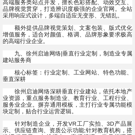
高端服务类站点开发，擅长色彩搭配、动效交互、
品牌视觉贯穿，打造辨识度极强的企业官网。全站
采用响应式设计，多端自适应无变形、无错乱。
额外提供品牌视觉策划、文案包装、版式优化
增值服务，适合对颜值、格调、品牌形象要求极高
的高端行业企业。
九、徐州启迪网络|垂直行业定制，制造业专属
建站服务商
核心标签：行业定制、工业网站、特色功能、
垂直深耕
徐州启迪网络深耕垂直行业建站，依托本地产
业资源，重点服务制造业、教育行业、工程行业、
服务业企业。摒弃通用模板，主打行业专属功能模
块定制，贴合行业运营逻辑。
针对制造企业，开发VR工厂实拍、3D产品展
示、供应链查询、资质公示功能;针对教育机构，搭