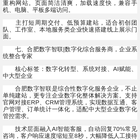
重构网站。页面简洁清爽，加载速度快，兼容手
机、电脑、平板多端访问。
主打短周期交付、低预算建站，适合初创团
队、工作室、本地服务类企业快速搭建线上展示门
面。
七、合肥数字智联|数字化综合服务商，企业系
统整合专家
核心标签：数字化转型、系统对接、AI赋能、
中大型企业
合肥数字智联是综合性数字化服务企业，不止
单纯建站，更专注企业数字化整体解决方案。支持
官网对接ERP、CRM管理系统，实现数据互通、客
户管理、订单统计一体化，适配中大型企业数字化
管控需求。
技术层面融入AI智能客服，自动回复70%常见
咨询，客户响应速度缩短至8秒，大幅降低人工接待