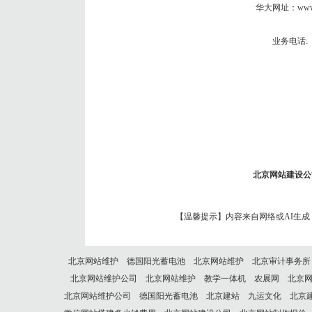
华大网址：
www
业务电话:
北京网站建设公
【温馨提示】内容来自网络或AI生
北京网站维护
德国阳光蓄电池
北京网站维护
北京审计事务所
北京网站维护公司
北京网站维护
教学一体机
农展网
北京
北京网站维护公司
德国阳光蓄电池
北京建站
九运文化
北京