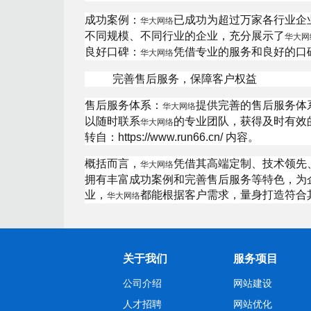
成功案例：
已成功为超过万家各行业企
华大网络
不同规模、不同行业的企业，充分展示了
华大网
良好口碑：
凭借专业的服务和良好的口
华大网络
完善售后服务，保障客户权益
售后服务体系：
提供完善的售后服务体
华大网络
以随时联系
的专业团队，获得及时有效
华大网络
转自：https://www.run66.cn/ 内容。
概括而言，
凭借其高端定制、技术领先
华大网络
拥有丰富成功案例和完善售后服务等特色，为
业，
都能根据客户需求，量身打造符合
华大网络
关于我们
服务项目
公司介绍
网站建设
人才招聘
网站优化