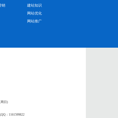
营销
建站知识
网站优化
网站推广
一至周日)
QQ：1161599822