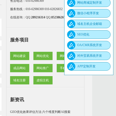
售后电话：010-62986369
网站商城定制开发
服务热线：010-62986369 010-62826832
微信小程序开发
在线咨询：
QQ:
289216314
QQ:
852386267
域名主机企业邮箱
SEO优化
服务项目
OA/CMR系统开发
对外贸易系统开发
网站建设
网站优化
网站维护
APP定制开发
成品网站
网站推广
手机网站
域名注册
虚拟主机
新资讯
GEO优化效果评估方法:六个维度判断AI搜索