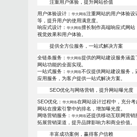
注重用户体验，提升网站价值
用户体验设计：
注重网站的用户体验设
华大网络
等，提升用户的使用满意度。
响应式设计：
擅长制作高端响应式网站
华大网络
视觉效果和用户体验。
提供全方位服务，一站式解决方案
全链条服务：
提供的网站建设服务涵盖
华大网络
网站功能的全面实现。
一站式服务：
不仅提供网站建设服务，
华大网络
应用服务，为客户提供一站式解决方案。
SEO优化与网络营销，提升网站曝光度
SEO优化：
在网站设计过程中，充分考
华大网络
网站在搜索引擎中的排名，增加曝光度。
网络营销服务：
还提供移动互联网营销
华大网络
拓展营销渠道，提升品牌影响力和商业价值。
丰富成功案例，赢得客户信赖