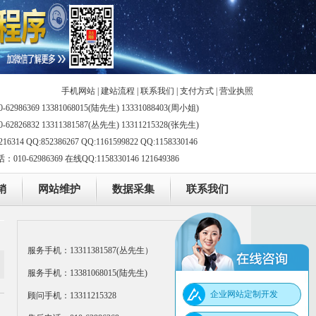
手机网站
|
建站流程
|
联系我们
|
支付方式
|
营业执照
-62986369 13381068015(陆先生) 13331088403(周小姐)
-62826832 13311381587(丛先生) 13311215328(张先生)
216314 QQ:852386267 QQ:1161599822 QQ:1158330146
10-62986369 在线QQ:1158330146 121649386
销
网站维护
数据采集
联系我们
服务手机：13311381587(丛先生）
服务手机：13381068015(陆先生)
企业网站定制开发
顾问手机：13311215328