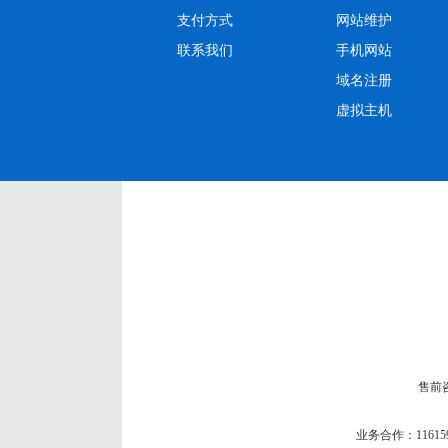
支付方式
网站维护
联系我们
手机网站
域名注册
虚拟主机
售前咨询
业务合作：
11615