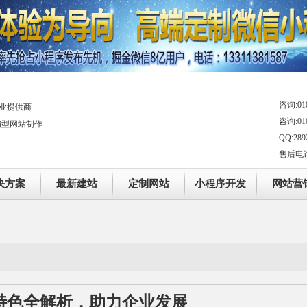
咨询:010
业提供商
咨询:010
销型网站制作
QQ:289
售后电话：0
决方案
最新建站
定制网站
小程序开发
网站营
特色全解析，助力企业发展