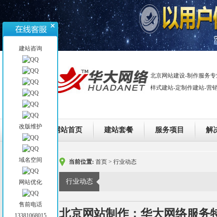
建站咨询
北京网站建设-制作服务专
样式建站-定制作建站-营
改版维护
网站首页
建站套餐
服务项目
解
域名空间
当前位置:
首页
>
行业动态
行业动态
网站优化
售前电话
北京网站制作：华大网络服务
13381068015